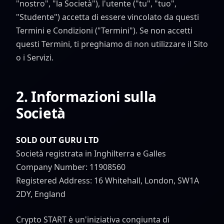
"nostro", "la Società"), l'utente ("tu", "tuo",
"Studente") accetta di essere vincolato da questi
Termini e Condizioni ("Termini"). Se non accetti
questi Termini, ti preghiamo di non utilizzare il Sito
o i Servizi.
2. Informazioni sulla
Società
SOLD OUT GURU LTD
Società registrata in Inghilterra e Galles
Company Number: 11908560
Registered Address: 16 Whitehall, London, SW1A
2DY, England
Crypto START è un'iniziativa congiunta di